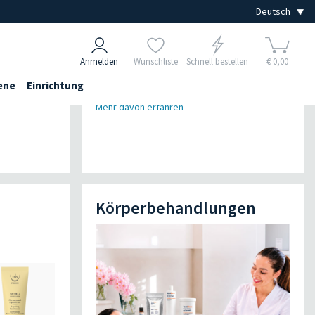
Anmelden
Wunschliste
Schnell bestellen
€ 0,00
ene
Einrichtung
Mehr davon erfahren
Körperbehandlungen