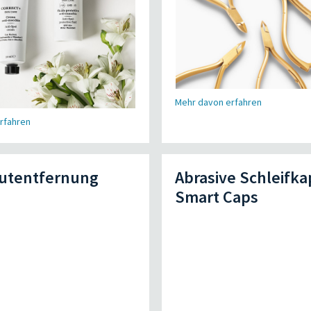
Mehr davon erfahren
rfahren
utentfernung
Abrasive Schleifk
Smart Caps