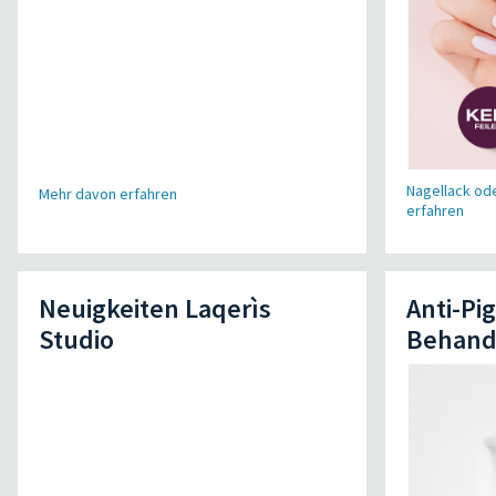
Nagellack od
Mehr davon erfahren
erfahren
Neuigkeiten Laqerìs
Anti-Pi
Studio
Behand