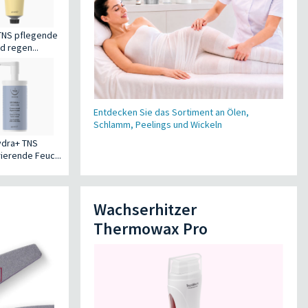
 TNS pflegende
d regen...
Entdecken Sie das Sortiment an Ölen,
Schlamm, Peelings und Wickeln
ydra+ TNS
ierende Feuc...
Wachserhitzer
Thermowax Pro