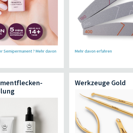
er Semipermanent ? Mehr davon
Mehr davon erfahren
gmentflecken-
Werkzeuge Gold
lung