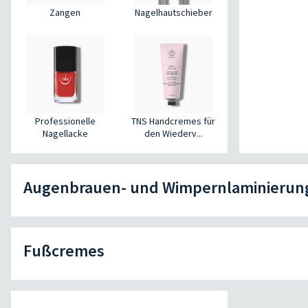
Zangen
Nagelhautschieber
Professionelle
TNS Handcremes für
Nagellacke
den Wiederv...
Augenbrauen- und Wimpernlaminierun
Fußcremes