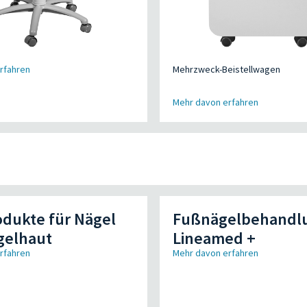
rfahren
Mehrzweck-Beistellwagen
Mehr davon erfahren
dukte für Nägel
Fußnägelbehandl
gelhaut
Lineamed +
rfahren
Mehr davon erfahren