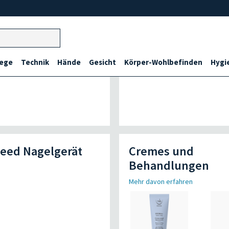
lege
Technik
Hände
Gesicht
Körper-Wohlbefinden
Hygi
eed Nagelgerät
Cremes und
Behandlungen
Mehr davon erfahren