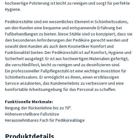
hochwertige Polsterung ist leicht zu reinigen und sorgt für perfekte
Hygiene.
Pedikürestühle sind ein wesentliches Element in Schönheitssalons,
um den Kunden eine bequeme und entspannende Erfahrung bei
Fußbehandlungen zu bieten. Diese Stühle sind so konzipiert, dass sie
den besonderen Anforderungen der Pediküre gerecht werden und
sowohl dem Kunden als auch dem Kosmetiker Komfort und
Funktionalität bieten. Der Pedikürestuhl ist auf Komfort, Hygiene und
Sicherheit ausgelegt. Er ist aus hochwertigen Materialien gefertigt,
die verschleißfest, leicht zu reinigen und zu desinfizieren sind.
Ein professioneller Fußpflegestuhl ist eine wichtige Investition für
Schönheitssalons. Er ermöglicht es ihnen, einen erstklassigen
Service anzubieten, das Kundenerlebnis zu verbessern und eine
komfortable Arbeitsumgebung für das Personal zu schaffen.
Funktionelle Merkmale:
Neigung der Rückenlehne bis zu 70°.
Höhenverstellbare Fußstütze
Herausnehmbares Fach für Pediküreablage
Produktdetails