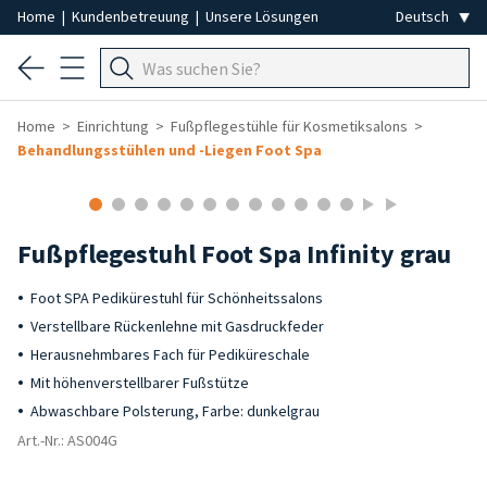
Home
|
Kundenbetreuung
|
Unsere Lösungen
Home
Einrichtung
Fußpflegestühle für Kosmetiksalons
Behandlungsstühlen und -Liegen Foot Spa
Fußpflegestuhl Foot Spa Infinity grau
Foot SPA Pedikürestuhl für Schönheitssalons
Verstellbare Rückenlehne mit Gasdruckfeder
Herausnehmbares Fach für Pediküreschale
Mit höhenverstellbarer Fußstütze
Abwaschbare Polsterung, Farbe: dunkelgrau
Art.-Nr.: AS004G