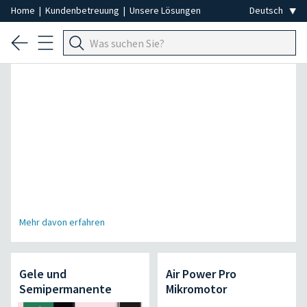
Home
|
Kundenbetreuung
|
Unsere Lösungen
Spezial Professionelle Haarentfernung
Mehr davon erfahren
Gele und
Air Power Pro
Semipermanente
Mikromotor