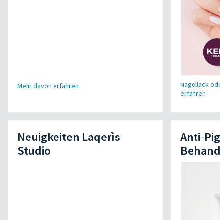
Nagellack od
Mehr davon erfahren
erfahren
Neuigkeiten Laqerìs
Anti-Pi
Studio
Behand