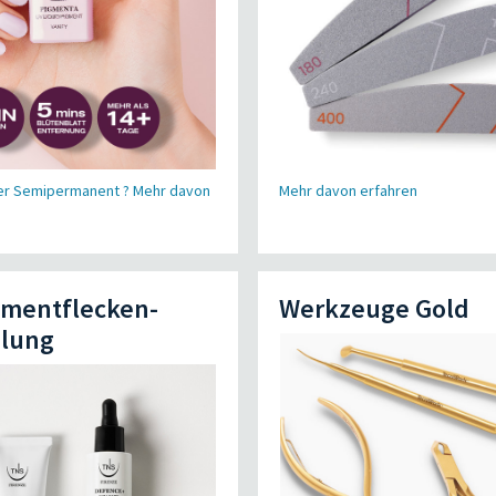
er Semipermanent ? Mehr davon
Mehr davon erfahren
gmentflecken-
Werkzeuge Gold
lung