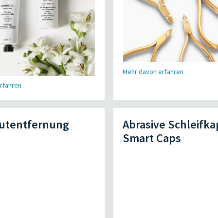
Mehr davon erfahren
rfahren
utentfernung
Abrasive Schleifk
Smart Caps