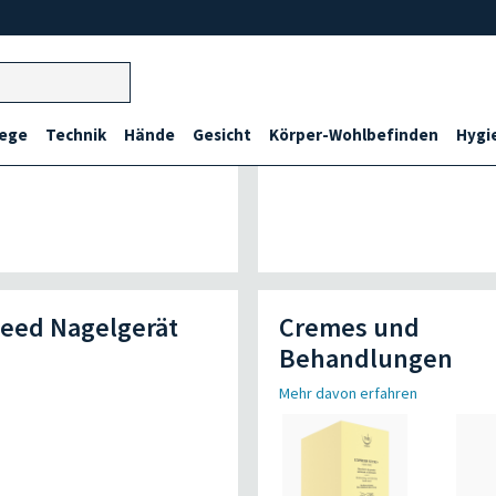
lege
Technik
Hände
Gesicht
Körper-Wohlbefinden
Hygi
eed Nagelgerät
Cremes und
Behandlungen
Mehr davon erfahren