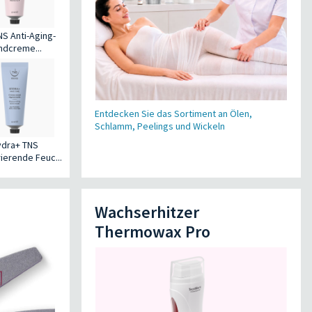
TNS Anti-Aging-
ndcreme...
Entdecken Sie das Sortiment an Ölen,
Schlamm, Peelings und Wickeln
ydra+ TNS
ierende Feuc...
Wachserhitzer
Thermowax Pro