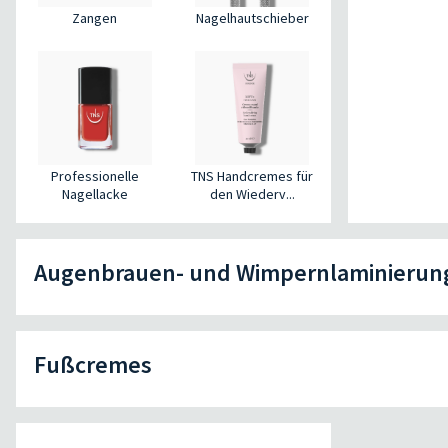
Zangen
Nagelhautschieber
Professionelle
TNS Handcremes für
Nagellacke
den Wiederv...
Augenbrauen- und Wimpernlaminierun
Fußcremes