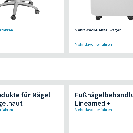
rfahren
Mehrzweck-Beistellwagen
Mehr davon erfahren
dukte für Nägel
Fußnägelbehandl
gelhaut
Lineamed +
rfahren
Mehr davon erfahren