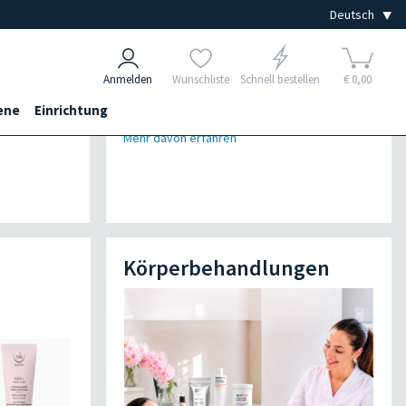
Anmelden
Wunschliste
Schnell bestellen
€ 0,00
ene
Einrichtung
Mehr davon erfahren
Körperbehandlungen